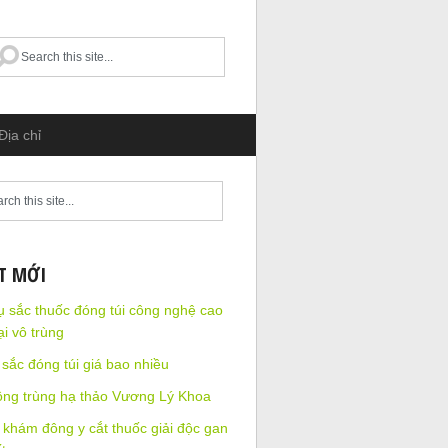
Địa chỉ
ẾT MỚI
ụ sắc thuốc đóng túi công nghệ cao
ại vô trùng
sắc đóng túi giá bao nhiều
ông trùng hạ thảo Vương Lý Khoa
khám đông y cắt thuốc giải độc gan