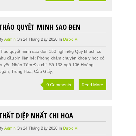
THẢO QUYẾT MINH SAO ĐEN
By
Admin
On 24 Tháng Bảy 2020 In
Dược Vị
Thảo quyết minh sao đen 150 nghin/kg Quý khách có
nhu cầu xin liên hệ: Phòng khám chuyên khoa y học cổ
truyền Nhân Tâm Địa chỉ: Số 133 ngõ 106 Hoàng
Ngân, Trung Hòa, Cầu Giấy,
0 Comments
Read More
THẤT DIỆP NHẤT CHI HOA
By
Admin
On 24 Tháng Bảy 2020 In
Dược Vị