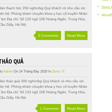
Dòng t
Bán thạch hộc 250 nghìn/kg Quý khách có nhu cầu xin
liên hệ: Phòng khám chuyên khoa y học cổ truyền Nhân
WordP
Tâm Địa chỉ: Số 133 ngõ 106 Hoàng Ngân, Trung Hòa,
Cầu Giấy, Hà Nội
0 Comments
Read More
THẢO QUẢ
By
Admin
On 24 Tháng Bảy 2020 In
Dược Vị
Bán thảo quả 300 nghìn/kg Quý khách có nhu cầu xin
liên hệ: Phòng khám chuyên khoa y học cổ truyền Nhân
Tâm Địa chỉ: Số 133 ngõ 106 Hoàng Ngân, Trung Hòa,
Cầu Giấy, Hà Nội
1 Comment
Read More