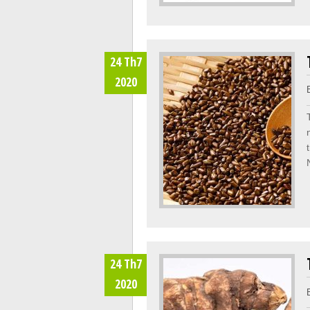
24 Th7
2020
24 Th7
2020