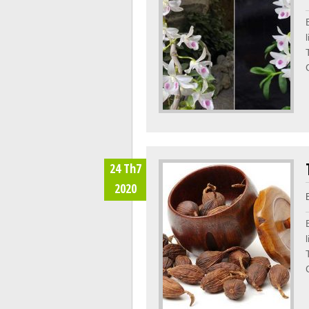
24 Th7
2020