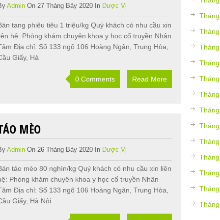
Tháng
By
Admin
On 27 Tháng Bảy 2020 In
Dược Vị
Tháng
Bán tang phiêu tiêu 1 triệu/kg Quý khách có nhu cầu xin
Tháng
liên hệ: Phòng khám chuyên khoa y học cổ truyền Nhân
Tâm Địa chỉ: Số 133 ngõ 106 Hoàng Ngân, Trung Hòa,
Tháng
Cầu Giấy, Hà
Tháng
Tháng
0 Comments
Read More
Tháng
Tháng
TÁO MÈO
Tháng
Tháng
By
Admin
On 26 Tháng Bảy 2020 In
Dược Vị
Tháng
Bán táo mèo 80 nghìn/kg Quý khách có nhu cầu xin liên
Tháng
hệ: Phòng khám chuyên khoa y học cổ truyền Nhân
Tháng
Tâm Địa chỉ: Số 133 ngõ 106 Hoàng Ngân, Trung Hòa,
Cầu Giấy, Hà Nội
Tháng