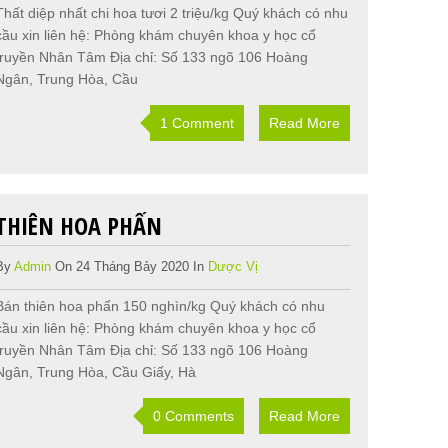
Thất diệp nhất chi hoa tươi 2 triệu/kg Quý khách có nhu
cầu xin liên hệ: Phòng khám chuyên khoa y học cổ
truyền Nhân Tâm Địa chỉ: Số 133 ngõ 106 Hoàng
Ngân, Trung Hòa, Cầu
1 Comment
Read More
THIÊN HOA PHẤN
By
Admin
On 24 Tháng Bảy 2020 In
Dược Vị
Bán thiên hoa phấn 150 nghìn/kg Quý khách có nhu
cầu xin liên hệ: Phòng khám chuyên khoa y học cổ
truyền Nhân Tâm Địa chỉ: Số 133 ngõ 106 Hoàng
Ngân, Trung Hòa, Cầu Giấy, Hà
0 Comments
Read More