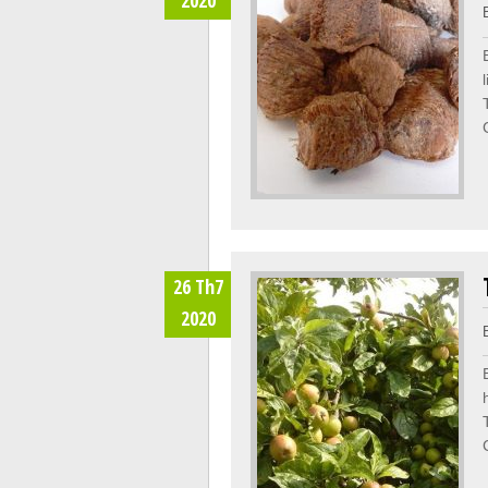
26 Th7
2020