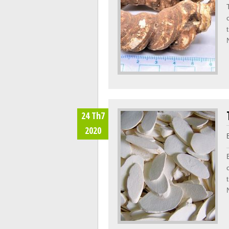
24 Th7
2020