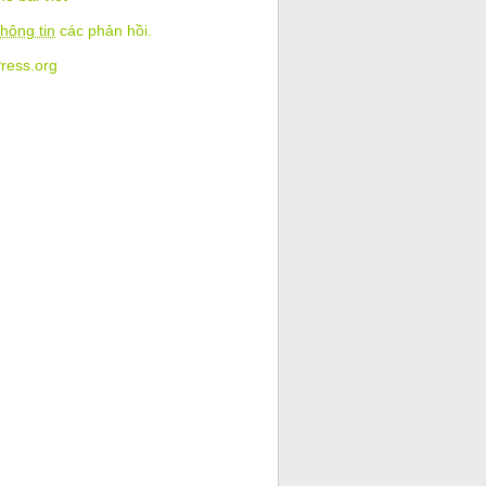
hông tin
các phản hồi.
ress.org