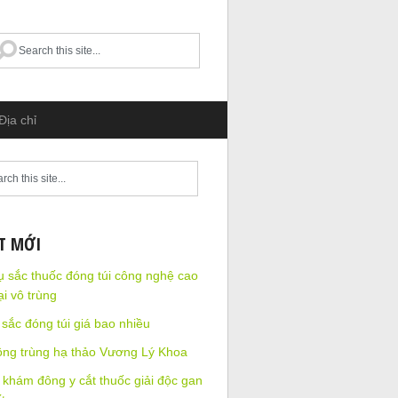
Địa chỉ
ẾT MỚI
ụ sắc thuốc đóng túi công nghệ cao
ại vô trùng
sắc đóng túi giá bao nhiều
ông trùng hạ thảo Vương Lý Khoa
khám đông y cắt thuốc giải độc gan